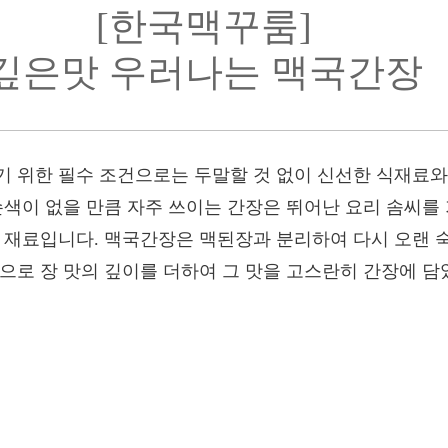
[한국맥꾸룸]
깊은맛 우러나는 맥국간장
기 위한 필수 조건으로는 두말할 것 없이 신선한 식재료와
손색이 없을 만큼 자주 쓰이는 간장은 뛰어난 요리 솜씨를
은 재료입니다. 맥국간장은 맥된장과 분리하여 다시 오랜 
으로 장 맛의 깊이를 더하여 그 맛을 고스란히 간장에 담