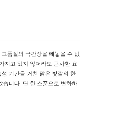
 고품질의 국간장을 빼놓을 수 없
 가지고 있지 않더라도 근사한 요
숙성 기간을 거친 맑은 빛깔의 한
았습니다. 단 한 스푼으로 변화하