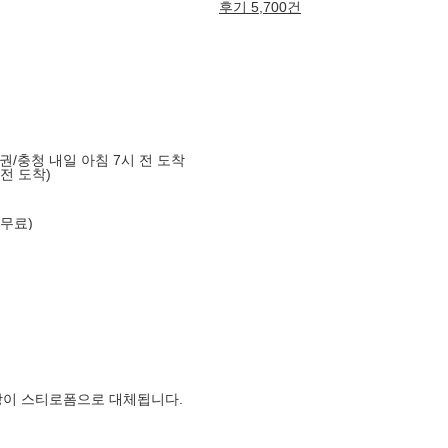
후기 5,700건
도권/충청 내일 아침 7시 전 도착
 전 도착)
 무료)
장이 스티로폼으로 대체됩니다.