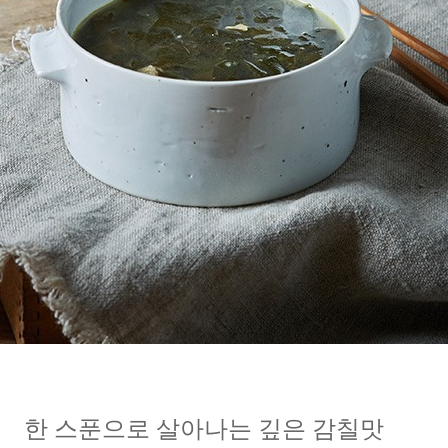
한 스푼으로 살아나는 깊은 감칠맛