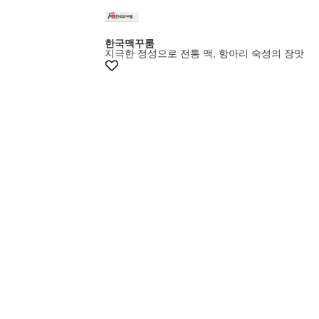
한국맥꾸룸
지극한 정성으로 전통 맥, 항아리 숙성의 장맛