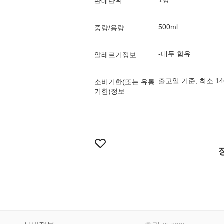
1병
판매단위
500ml
중량/용량
-대두 함유
알레르기정보
출고일 기준, 최소 1
소비기한(또는 유통
기한)정보