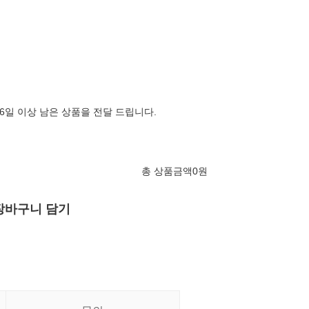
46일 이상 남은 상품을 전달 드립니다.
총 상품금액
0
원
장바구니 담기