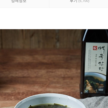
상세정보
후기
(
5,700
)