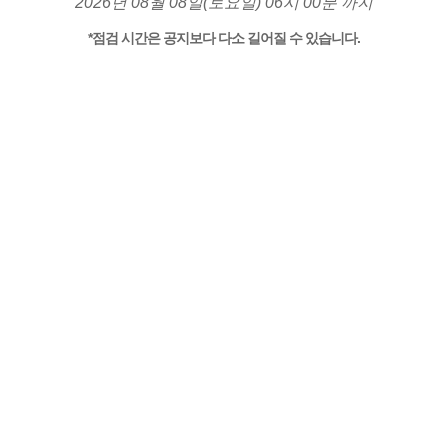
2026년 08월 08일(토요일) 06시 00분 까지
*점검 시간은 공지보다 다소 길어질 수 있습니다.