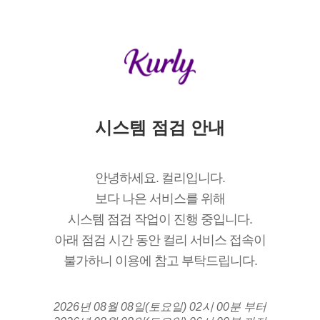
시스템 점검 안내
안녕하세요. 컬리입니다.
보다 나은 서비스를 위해
시스템 점검 작업이 진행 중입니다.
아래 점검 시간 동안 컬리 서비스 접속이
불가하니 이용에 참고 부탁드립니다.
2026년 08월 08일(토요일) 02시 00분 부터