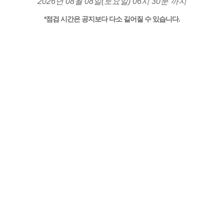
2026년 08월 08일(토요일) 06시 30분 까지
*점검 시간은 공지보다 다소 길어질 수 있습니다.