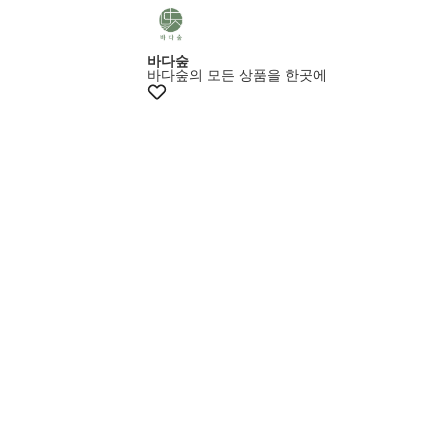
+20% 쿠폰
바다숲
바다숲의 모든 상품을 한곳에