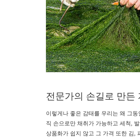
전문가의 손길로 만든
이렇게나 좋은 감태를 우리는 왜 그동안
직 손으로만 채취가 가능하고 세척, 발
상품화가 쉽지 않고 그 가격 또한 김, 