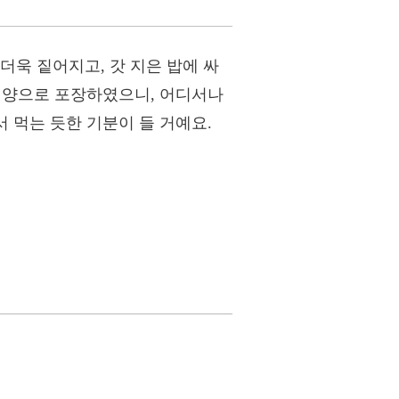
더욱 짙어지고, 갓 지은 밥에 싸
은 양으로 포장하였으니, 어디서나
 먹는 듯한 기분이 들 거예요.