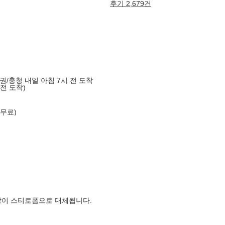
후기 2,679건
도권/충청 내일 아침 7시 전 도착
 전 도착)
 무료)
장이 스티로폼으로 대체됩니다.