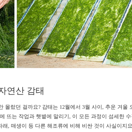
 자연산 감태
 몰랐던 걸까요? 감태는 12월에서 3월 사이, 추운 겨울
에 뜨는 작업과 햇볕에 말리기, 이 모든 과정이 섬세한 
파래, 매생이 등 다른 해조류에 비해 비싼 것이 사실이지요