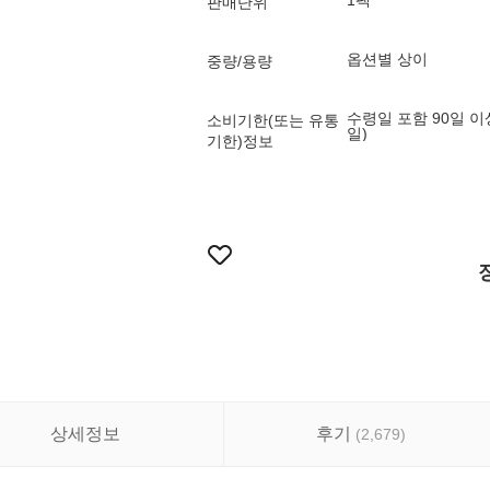
1팩
판매단위
옵션별 상이
중량/용량
수령일 포함 90일 이
소비기한(또는 유통
일)
기한)정보
상세정보
후기
(
2,679
)