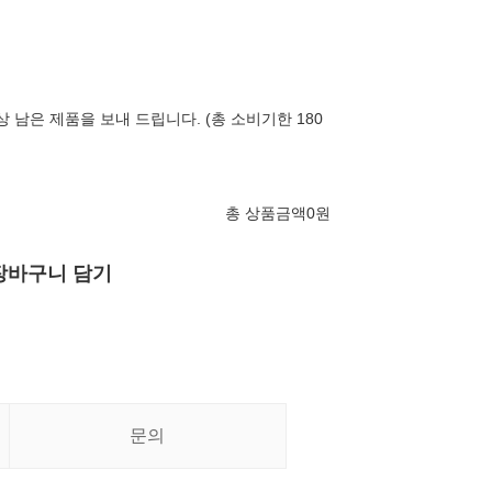
상 남은 제품을 보내 드립니다. (총 소비기한 180
총 상품금액
0
원
장바구니 담기
문의