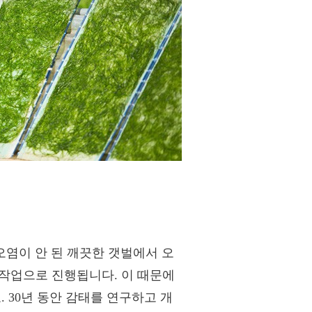
 오염이 안 된 깨끗한 갯벌에서 오
수작업으로 진행됩니다. 이 때문에
. 30년 동안 감태를 연구하고 개