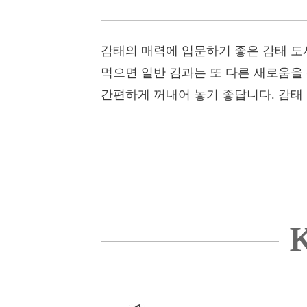
감태의 매력에 입문하기 좋은 감태 도
먹으면 일반 김과는 또 다른 새로움을 
간편하게 꺼내어 놓기 좋답니다. 감태 
K