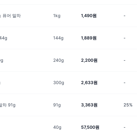
 퓨어 말차
1kg
1,490원
-
44g
144g
1,889원
-
g
240g
2,200원
-
g
300g
2,633원
-
차 91g
91g
3,363원
25%
40g
57,500원
-