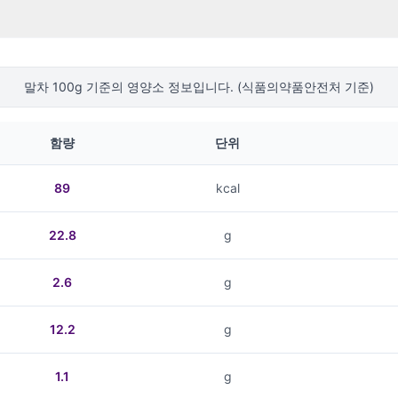
말차
100g 기준의 영양소 정보입니다. (식품의약품안전처 기준)
함량
단위
89
kcal
22.8
g
2.6
g
12.2
g
1.1
g