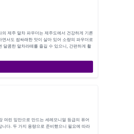
호라의 제주 말차 파우더는 제주도에서 건강하게 기른
긋하면서도 쌉싸래한 맛이 살아 있어 소량의 파우더로
면 달콤한 말차라떼를 즐길 수 있으니, 간편하게 활
장 여린 잎만으로 만드는 세레모니얼 등급의 퓨어
답니다. 두 가지 용량으로 준비했으니 필요에 따라