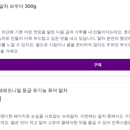
 말차 파우더 300g
 차단해 기른 어린 찻잎을 말린 다음 곱게 가루를 내 만들어지는데요. 
녹차로 만들어 더욱 부드럽고 깊은 맛을 내고 있답니다. 말차 본연의 향
미를 느낄 수 있지요. 별도로 시럽이나 꿀을 준비하지 않아도 우유만 부으
을 거예요.
구매
 세레모니얼 등급 유기농 퓨어 말차
원
렌디한 패키지로 눈길을 사로잡는 슈퍼말차. 이번에는 말차 중에서도 가
게요. 떫은 맛이 적고 말차 고유의 클래식한 맛을 즐길 수 있어 만족스럽
.