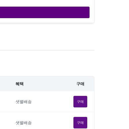
혜택
구매
샛별배송
구매
샛별배송
구매