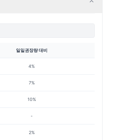
일일권장량 대비
4%
7%
10%
-
2%