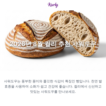
2026년 8월 컬리 추천 사워도우
사워도우는 풍부한 풍미와 쫄깃한 식감이 특징인 빵입니다. 천연 발
효종을 사용하여 소화가 쉽고 건강에 좋습니다. 컬리에서 신선하고
맛있는 사워도우를 만나보세요.