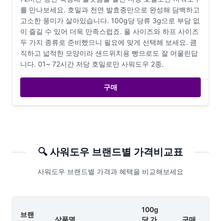
를 만나보세요. 호밀과 천연 발효종만으로 완성해 담백하고
고소한 풍미가 살아있습니다. 100g당 당류 3g으로 부담 없
이 즐길 수 있어 더욱 만족스럽죠. 풀 사이즈와 하프 사이즈
두 가지 종류로 준비했으니 필요에 맞게 선택해 보세요. 큼
직하고 넓적한 모양이라 샌드위치용 빵으로도 잘 어울린답
니다. 01~ 72시간 저당 호밀로만 사워도우 2종.
구매
🔍
사워도우
브랜드별 가격비교표
사워도우 브랜드별 가격과 혜택을 비교해보세요
100g
브랜
상품명
당 가
구매