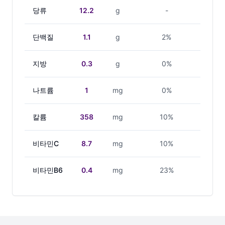
당류
12.2
g
-
단백질
1.1
g
2%
지방
0.3
g
0%
나트륨
1
mg
0%
칼륨
358
mg
10%
비타민C
8.7
mg
10%
비타민B6
0.4
mg
23%