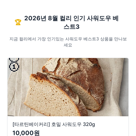
2026년 8월 컬리 인기 사워도우 베
🏆
스트3
지금 컬리에서 가장 인기있는 사워도우 베스트3 상품을 만나보
세요
🥇
[타르틴베이커리] 호밀 사워도우 320g
10,000원