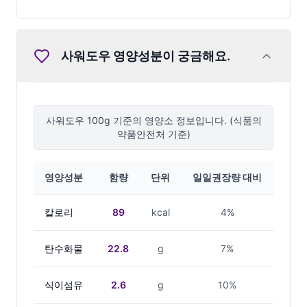
사워도우
영양성분이 궁금해요.
사워도우
100g 기준의 영양소 정보입니다. (식품의
약품안전처 기준)
영양성분
함량
단위
일일권장량 대비
칼로리
89
kcal
4%
탄수화물
22.8
g
7%
식이섬유
2.6
g
10%