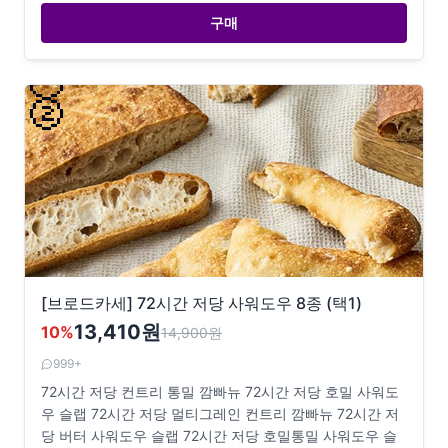
구매
🥈
[브로드카세] 72시간 저당 사워도우 8종 (택1)
13,410원
10
%
14,900
원
999+
72시간 저당 컨트리 통밀 깜빠뉴 72시간 저당 호밀 사워도
우 슬랩 72시간 저당 멀티그레인 컨트리 깜빠뉴 72시간 저
당 버터 사워도우 슬랩 72시간 저당 호밀통밀 사워도우 슬