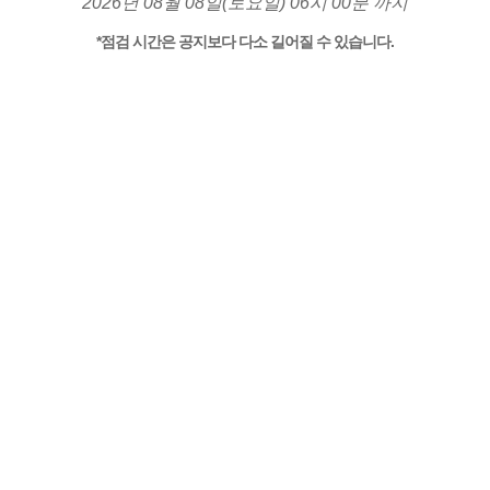
2026년 08월 08일(토요일) 06시 00분 까지
*점검 시간은 공지보다 다소 길어질 수 있습니다.