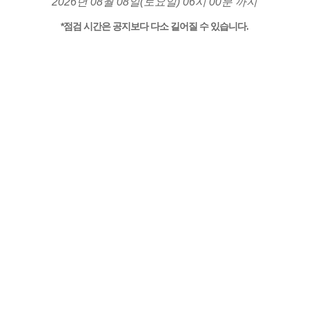
2026년 08월 08일(토요일) 06시 00분 까지
*점검 시간은 공지보다 다소 길어질 수 있습니다.