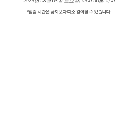
2026년 08월 08일(토요일) 06시 00분 까지
*점검 시간은 공지보다 다소 길어질 수 있습니다.