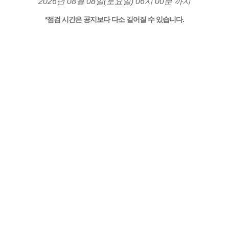
2026년 08월 08일(토요일) 06시 00분 까지
*점검 시간은 공지보다 다소 길어질 수 있습니다.