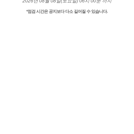
2026년 08월 08일(토요일) 06시 00분 까지
*점검 시간은 공지보다 다소 길어질 수 있습니다.