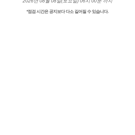
2026년 08월 08일(토요일) 06시 00분 까지
*점검 시간은 공지보다 다소 길어질 수 있습니다.