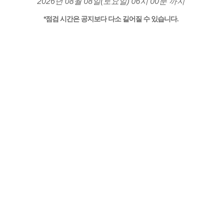
2026년 08월 08일(토요일) 06시 00분 까지
*점검 시간은 공지보다 다소 길어질 수 있습니다.