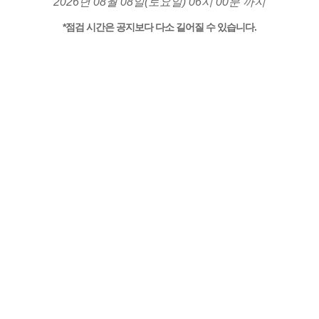
2026년 08월 08일(토요일) 06시 00분 까지
*점검 시간은 공지보다 다소 길어질 수 있습니다.