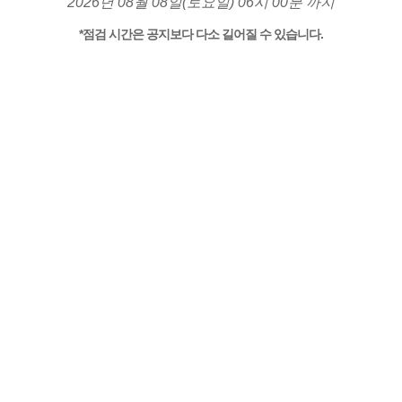
2026년 08월 08일(토요일) 06시 00분 까지
*점검 시간은 공지보다 다소 길어질 수 있습니다.