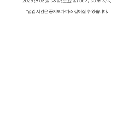
2026년 08월 08일(토요일) 06시 00분 까지
*점검 시간은 공지보다 다소 길어질 수 있습니다.