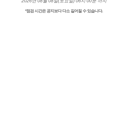
2026년 08월 08일(토요일) 06시 00분 까지
*점검 시간은 공지보다 다소 길어질 수 있습니다.