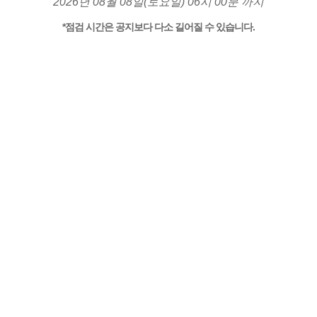
2026년 08월 08일(토요일) 06시 00분 까지
*점검 시간은 공지보다 다소 길어질 수 있습니다.