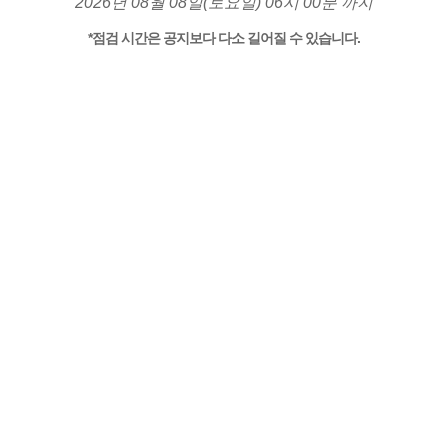
2026년 08월 08일(토요일) 06시 00분 까지
*점검 시간은 공지보다 다소 길어질 수 있습니다.