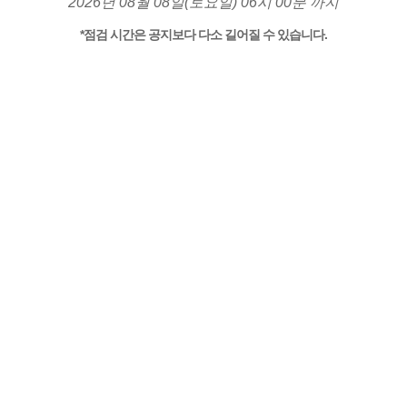
2026년 08월 08일(토요일) 06시 00분 까지
*점검 시간은 공지보다 다소 길어질 수 있습니다.