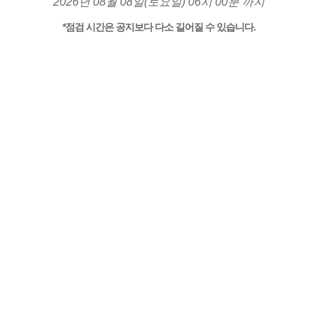
2026년 08월 08일(토요일) 06시 00분 까지
*점검 시간은 공지보다 다소 길어질 수 있습니다.