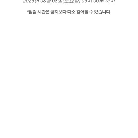
2026년 08월 08일(토요일) 06시 00분 까지
*점검 시간은 공지보다 다소 길어질 수 있습니다.