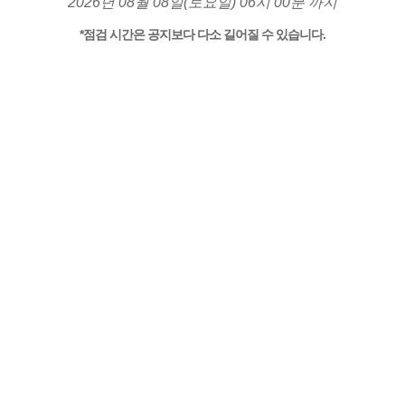
2026년 08월 08일(토요일) 06시 00분 까지
*점검 시간은 공지보다 다소 길어질 수 있습니다.