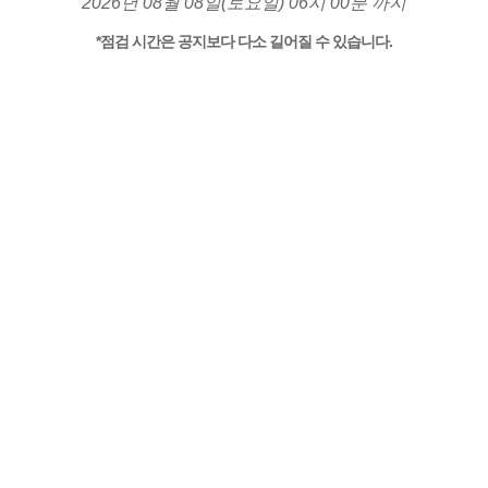
2026년 08월 08일(토요일) 06시 00분 까지
*점검 시간은 공지보다 다소 길어질 수 있습니다.