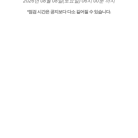
2026년 08월 08일(토요일) 06시 00분 까지
*점검 시간은 공지보다 다소 길어질 수 있습니다.