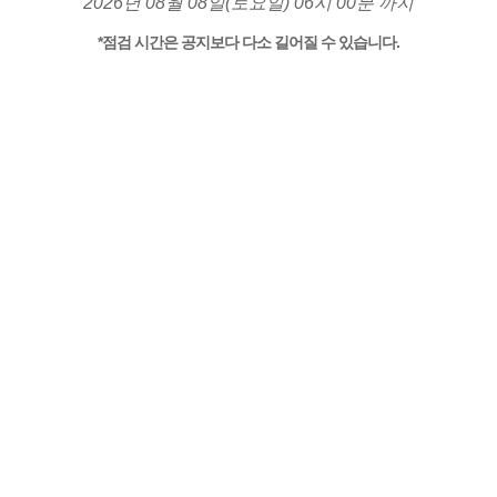
2026년 08월 08일(토요일) 06시 00분 까지
*점검 시간은 공지보다 다소 길어질 수 있습니다.