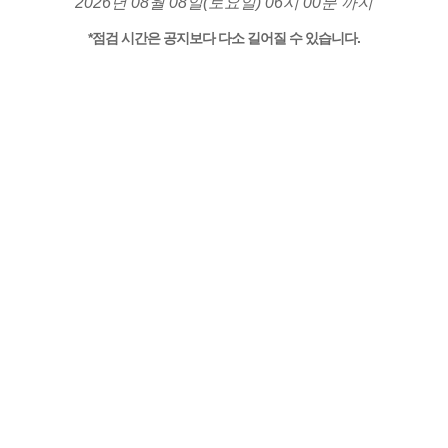
2026년 08월 08일(토요일) 06시 00분 까지
*점검 시간은 공지보다 다소 길어질 수 있습니다.