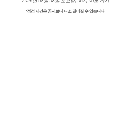
2026년 08월 08일(토요일) 06시 00분 까지
*점검 시간은 공지보다 다소 길어질 수 있습니다.