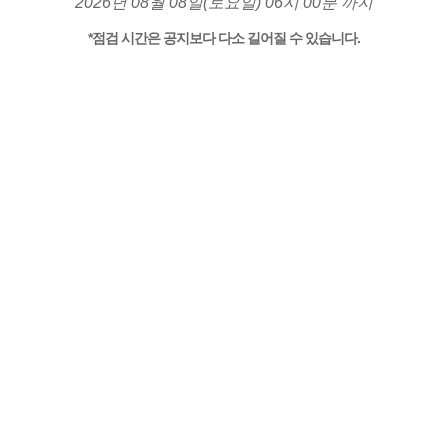
2026년 08월 08일(토요일) 06시 00분 까지
*점검 시간은 공지보다 다소 길어질 수 있습니다.