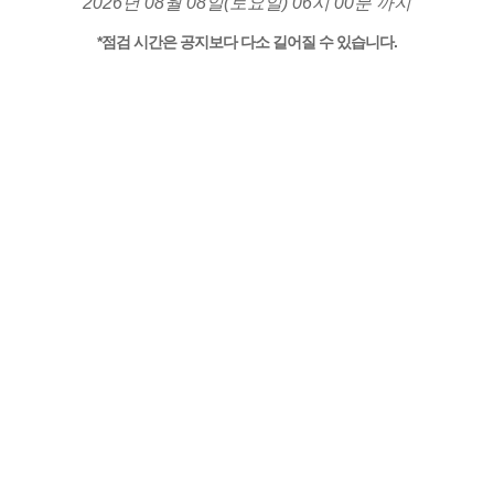
2026년 08월 08일(토요일) 06시 00분 까지
*점검 시간은 공지보다 다소 길어질 수 있습니다.