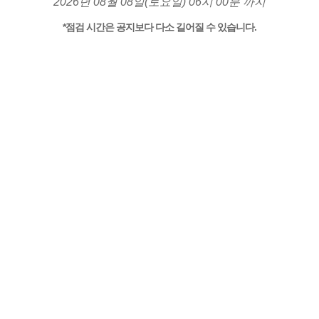
2026년 08월 08일(토요일) 06시 00분 까지
*점검 시간은 공지보다 다소 길어질 수 있습니다.