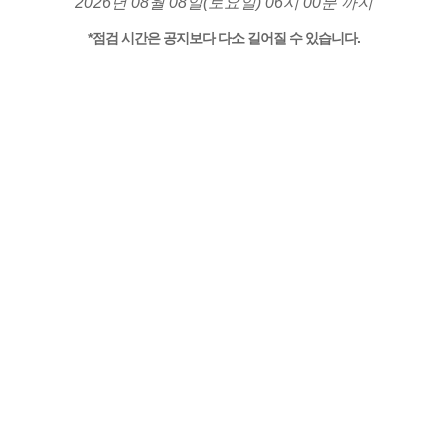
2026년 08월 08일(토요일) 06시 00분 까지
*점검 시간은 공지보다 다소 길어질 수 있습니다.