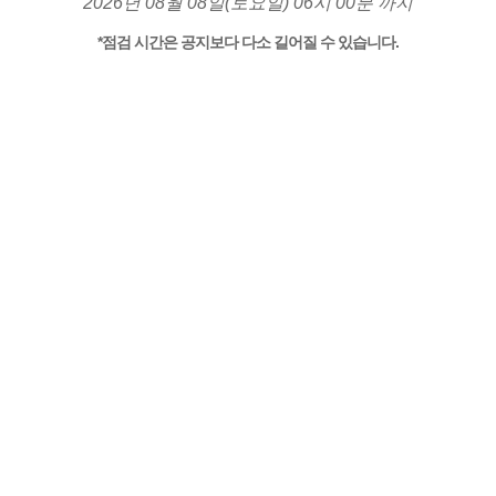
2026년 08월 08일(토요일) 06시 00분 까지
*점검 시간은 공지보다 다소 길어질 수 있습니다.