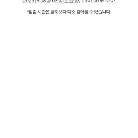
2026년 08월 08일(토요일) 06시 00분 까지
*점검 시간은 공지보다 다소 길어질 수 있습니다.