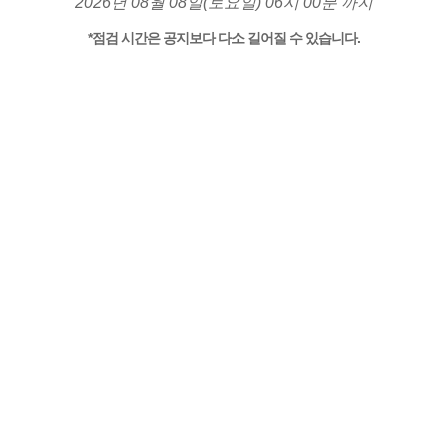
2026년 08월 08일(토요일) 06시 00분 까지
*점검 시간은 공지보다 다소 길어질 수 있습니다.