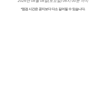
2026년 08월 08일(토요일) 06시 00분 까지
*점검 시간은 공지보다 다소 길어질 수 있습니다.