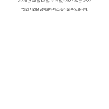
2026년 08월 08일(토요일) 06시 00분 까지
*점검 시간은 공지보다 다소 길어질 수 있습니다.