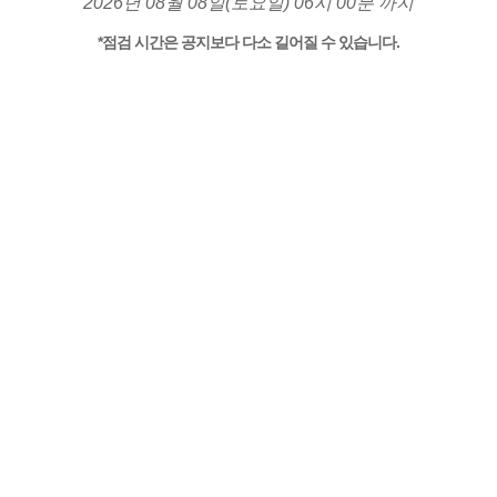
2026년 08월 08일(토요일) 06시 00분 까지
*점검 시간은 공지보다 다소 길어질 수 있습니다.