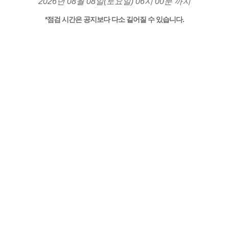
2026년 08월 08일(토요일) 06시 00분 까지
*점검 시간은 공지보다 다소 길어질 수 있습니다.