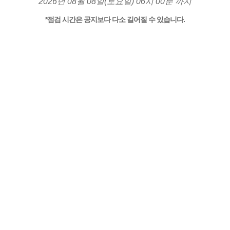
2026년 08월 08일(토요일) 06시 00분 까지
*점검 시간은 공지보다 다소 길어질 수 있습니다.