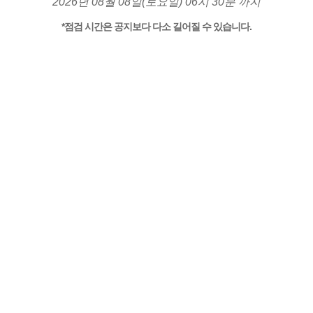
2026년 08월 08일(토요일) 06시 30분 까지
*점검 시간은 공지보다 다소 길어질 수 있습니다.