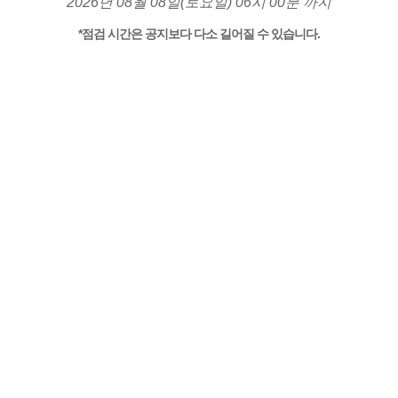
2026년 08월 08일(토요일) 06시 00분 까지
*점검 시간은 공지보다 다소 길어질 수 있습니다.