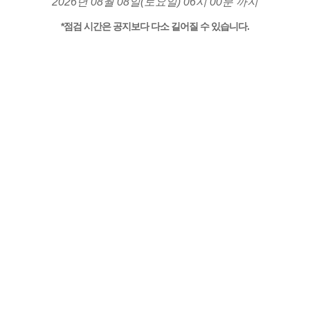
2026년 08월 08일(토요일) 06시 00분 까지
*점검 시간은 공지보다 다소 길어질 수 있습니다.