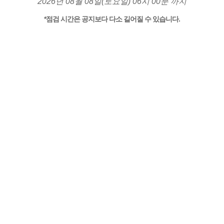
2026년 08월 08일(토요일) 06시 00분 까지
*점검 시간은 공지보다 다소 길어질 수 있습니다.