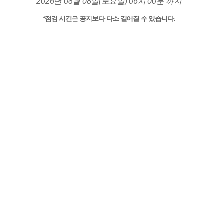
2026년 08월 08일(토요일) 06시 00분 까지
*점검 시간은 공지보다 다소 길어질 수 있습니다.