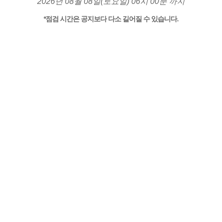
2026년 08월 08일(토요일) 06시 00분 까지
*점검 시간은 공지보다 다소 길어질 수 있습니다.