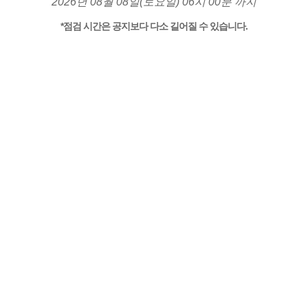
2026년 08월 08일(토요일) 06시 00분 까지
*점검 시간은 공지보다 다소 길어질 수 있습니다.