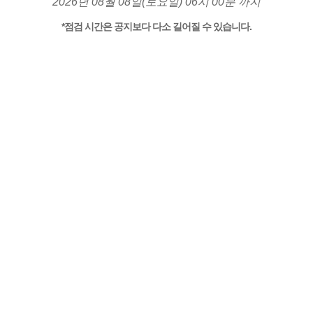
2026년 08월 08일(토요일) 06시 00분 까지
*점검 시간은 공지보다 다소 길어질 수 있습니다.