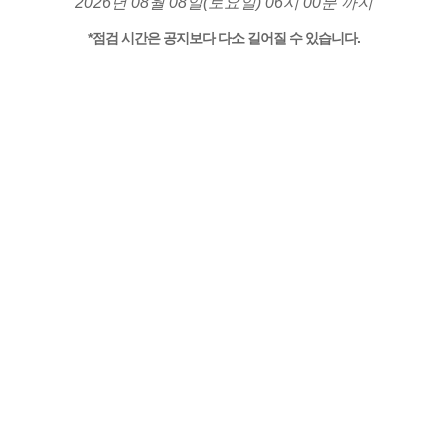
2026년 08월 08일(토요일) 06시 00분 까지
*점검 시간은 공지보다 다소 길어질 수 있습니다.