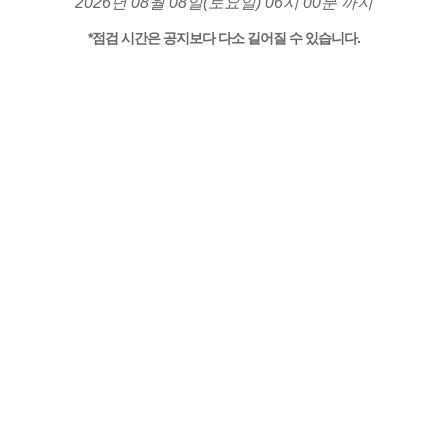
2026년 08월 08일(토요일) 06시 00분 까지
*점검 시간은 공지보다 다소 길어질 수 있습니다.